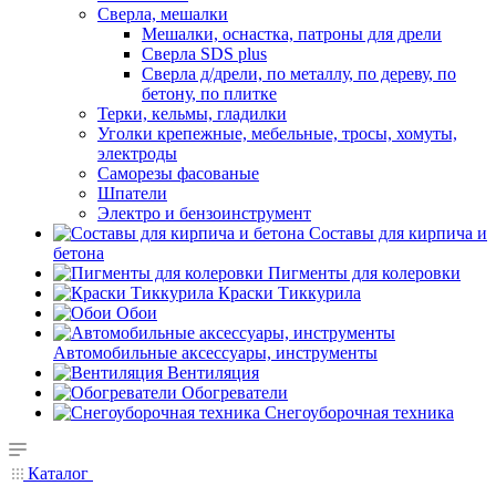
Сверла, мешалки
Мешалки, оснастка, патроны для дрели
Сверла SDS plus
Сверла д/дрели, по металлу, по дереву, по
бетону, по плитке
Терки, кельмы, гладилки
Уголки крепежные, мебельные, тросы, хомуты,
электроды
Саморезы фасованые
Шпатели
Электро и бензоинструмент
Составы для кирпича и
бетона
Пигменты для колеровки
Краски Тиккурила
Обои
Автомобильные аксессуары, инструменты
Вентиляция
Обогреватели
Снегоуборочная техника
Каталог