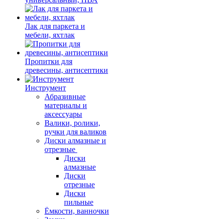
Лак для паркета и
мебели, яхтлак
Пропитки для
древесины, антисептики
Инструмент
Абразивные
материалы и
аксессуары
Валики, ролики,
ручки для валиков
Диски алмазные и
отрезные
Диски
алмазные
Диски
отрезные
Диски
пильные
Ёмкости, ванночки