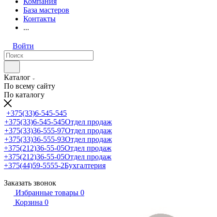
Компания
База мастеров
Контакты
...
Войти
Каталог
По всему сайту
По каталогу
+375(33)6-545-545
+375(33)6-545-545
Отдел продаж
+375(33)36-555-97
Отдел продаж
+375(33)36-555-93
Отдел продаж
+375(212)36-55-05
Отдел продаж
+375(212)36-55-05
Отдел продаж
+375(44)59-5555-2
Бухгалтерия
Заказать звонок
Избранные товары
0
Корзина
0