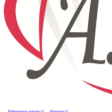
Избранные товары
0
Корзина
0