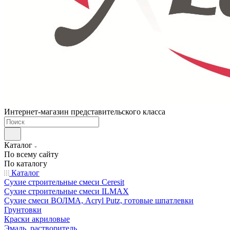
Интернет-магазин представительского класса
Каталог
По всему сайту
По каталогу
Каталог
Сухие строительные смеси Ceresit
Сухие строительные смеси ILMAX
Сухие смеси ВОЛМА, Acryl Putz, готовые шпатлевки
Грунтовки
Краски акриловые
Эмаль, растворитель