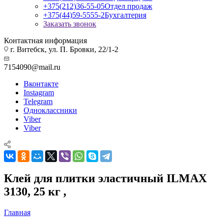
+375(212)36-55-05
Отдел продаж
+375(44)59-5555-2
Бухгалтерия
Заказать звонок
Контактная информация
г. Витебск, ул. П. Бровки, 22/1-2
7154090@mail.ru
Вконтакте
Instagram
Telegram
Одноклассники
Viber
Viber
Клей для плитки эластичный ILMAX
3130, 25 кг ,
Главная