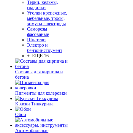
Терки, кельмы,
гладилки
Уголки крепежные,
мебельные, тросы,
хомуты, электроды
Саморезы
фасованые
Шпатели
Электро и
бензоинструмент
+ ЕЩЕ 16
Составы для кирпича и
бетона
Пигменты для колеровки
Краски Тиккурила
Обои
Автомобильные