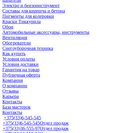
Шпатели
Электро и бензоинструмент
Составы для кирпича и бетона
Пигменты для колеровки
Краски Тиккурила
Обои
Автомобильные аксессуары, инструменты
Вентиляция
Обогреватели
Снегоуборочная техника
Как купить
Условия оплаты
Условия доставки
Гарантия на товар
Публичная оферта
Компания
О компании
Отзывы
Карьера
Контакты
База мастеров
Контакты
+375(33)6-545-545
+375(33)6-545-545
Отдел продаж
+375(33)36-555-97
Отдел продаж