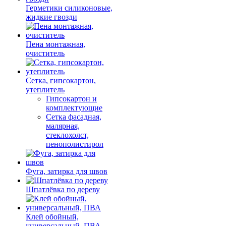
Герметики силиконовые,
жидкие гвозди
Пена монтажная,
очиститель
Сетка, гипсокартон,
утеплитель
Гипсокартон и
комплектующие
Сетка фасадная,
малярная,
стеклохолст,
пенополистирол
Фуга, затирка для швов
Шпатлёвка по дереву
Клей обойный,
универсальный, ПВА