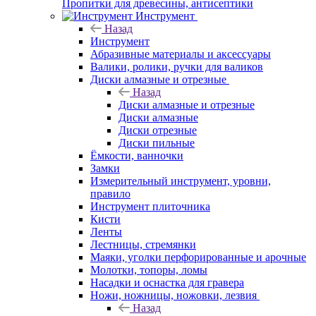
Пропитки для древесины, антисептики
Инструмент
Назад
Инструмент
Абразивные материалы и аксессуары
Валики, ролики, ручки для валиков
Диски алмазные и отрезные
Назад
Диски алмазные и отрезные
Диски алмазные
Диски отрезные
Диски пильные
Ёмкости, ванночки
Замки
Измерительный инструмент, уровни,
правило
Инструмент плиточника
Кисти
Ленты
Лестницы, стремянки
Маяки, уголки перфорированные и арочные
Молотки, топоры, ломы
Насадки и оснастка для гравера
Ножи, ножницы, ножовки, лезвия
Назад