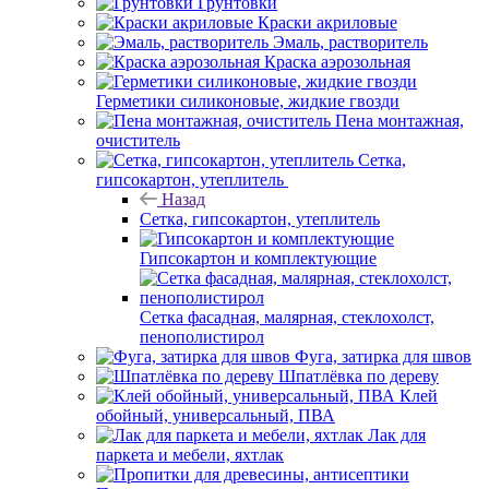
Грунтовки
Краски акриловые
Эмаль, растворитель
Краска аэрозольная
Герметики силиконовые, жидкие гвозди
Пена монтажная,
очиститель
Сетка,
гипсокартон, утеплитель
Назад
Сетка, гипсокартон, утеплитель
Гипсокартон и комплектующие
Сетка фасадная, малярная, стеклохолст,
пенополистирол
Фуга, затирка для швов
Шпатлёвка по дереву
Клей
обойный, универсальный, ПВА
Лак для
паркета и мебели, яхтлак