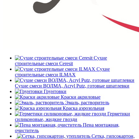
Сухие
строительные смеси Ceresit
Сухие
строительные смеси ILMAX
Сухие смеси ВОЛМА, Acryl Putz, готовые шпатлевки
Грунтовки
Краски акриловые
Эмаль, растворитель
Краска аэрозольная
Герметики
силиконовые, жидкие гвозди
Пена монтажная,
очиститель
Сетка, гипсокартон,