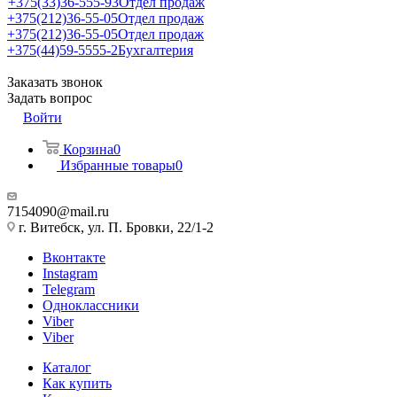
+375(33)36-555-93
Отдел продаж
+375(212)36-55-05
Отдел продаж
+375(212)36-55-05
Отдел продаж
+375(44)59-5555-2
Бухгалтерия
Заказать звонок
Задать вопрос
Войти
Корзина
0
Избранные товары
0
7154090@mail.ru
г. Витебск, ул. П. Бровки, 22/1-2
Вконтакте
Instagram
Telegram
Одноклассники
Viber
Viber
Каталог
Как купить