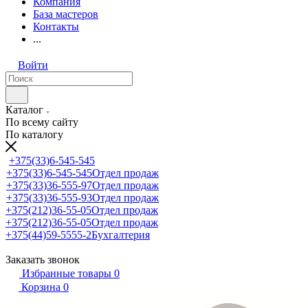
Компания
База мастеров
Контакты
...
Войти
Каталог
По всему сайту
По каталогу
+375(33)6-545-545
+375(33)6-545-545
Отдел продаж
+375(33)36-555-97
Отдел продаж
+375(33)36-555-93
Отдел продаж
+375(212)36-55-05
Отдел продаж
+375(212)36-55-05
Отдел продаж
+375(44)59-5555-2
Бухгалтерия
Заказать звонок
Избранные товары
0
Корзина
0