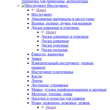
Пропитки для древесины, антисептики
Инструмент
Назад
Инструмент
Абразивные материалы и аксессуары
Валики, ролики, ручки для валиков
Диски алмазные и отрезные
Назад
Диски алмазные и отрезные
Диски алмазные
Диски отрезные
Диски пильные
Ёмкости, ванночки
Замки
Измерительный инструмент, уровни,
правило
Инструмент плиточника
Кисти
Ленты
Лестницы, стремянки
Маяки, уголки перфорированные и арочные
Молотки, топоры, ломы
Насадки и оснастка для гравера
Ножи, ножницы, ножовки, лезвия
Назад