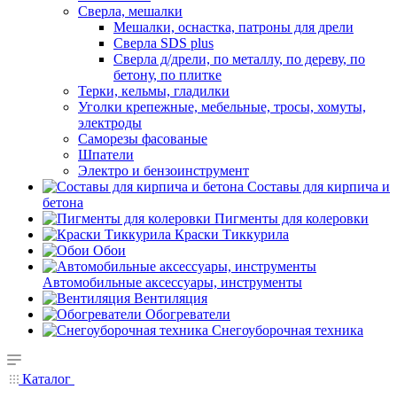
Сверла, мешалки
Мешалки, оснастка, патроны для дрели
Сверла SDS plus
Сверла д/дрели, по металлу, по дереву, по
бетону, по плитке
Терки, кельмы, гладилки
Уголки крепежные, мебельные, тросы, хомуты,
электроды
Саморезы фасованые
Шпатели
Электро и бензоинструмент
Составы для кирпича и
бетона
Пигменты для колеровки
Краски Тиккурила
Обои
Автомобильные аксессуары, инструменты
Вентиляция
Обогреватели
Снегоуборочная техника
Каталог