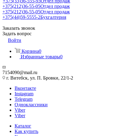
+375(33)36-555-93
Отдел продаж
+375(212)36-55-05
Отдел продаж
+375(212)36-55-05
Отдел продаж
+375(44)59-5555-2
Бухгалтерия
Заказать звонок
Задать вопрос
Войти
Корзина
0
Избранные товары
0
7154090@mail.ru
г. Витебск, ул. П. Бровки, 22/1-2
Вконтакте
Instagram
Telegram
Одноклассники
Viber
Viber
Каталог
Как купить