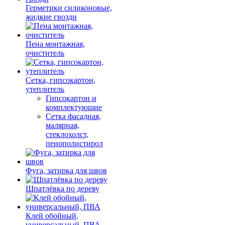
Герметики силиконовые,
жидкие гвозди
Пена монтажная,
очиститель
Сетка, гипсокартон,
утеплитель
Гипсокартон и
комплектующие
Сетка фасадная,
малярная,
стеклохолст,
пенополистирол
Фуга, затирка для швов
Шпатлёвка по дереву
Клей обойный,
универсальный, ПВА