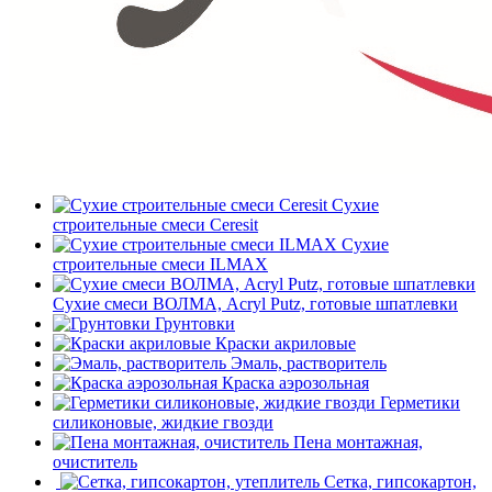
Сухие
строительные смеси Ceresit
Сухие
строительные смеси ILMAX
Сухие смеси ВОЛМА, Acryl Putz, готовые шпатлевки
Грунтовки
Краски акриловые
Эмаль, растворитель
Краска аэрозольная
Герметики
силиконовые, жидкие гвозди
Пена монтажная,
очиститель
Сетка, гипсокартон,