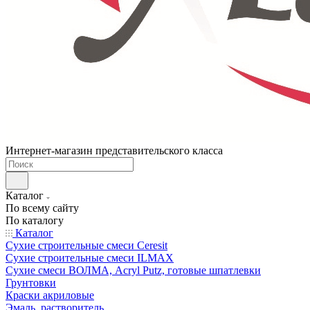
Интернет-магазин представительского класса
Каталог
По всему сайту
По каталогу
Каталог
Сухие строительные смеси Ceresit
Сухие строительные смеси ILMAX
Сухие смеси ВОЛМА, Acryl Putz, готовые шпатлевки
Грунтовки
Краски акриловые
Эмаль, растворитель