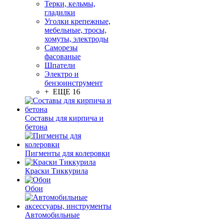
Терки, кельмы,
гладилки
Уголки крепежные,
мебельные, тросы,
хомуты, электроды
Саморезы
фасованые
Шпатели
Электро и
бензоинструмент
+ ЕЩЕ 16
Составы для кирпича и
бетона
Пигменты для колеровки
Краски Тиккурила
Обои
Автомобильные