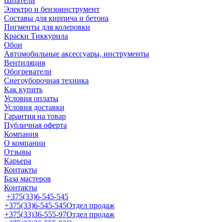
Шпатели
Электро и бензоинструмент
Составы для кирпича и бетона
Пигменты для колеровки
Краски Тиккурила
Обои
Автомобильные аксессуары, инструменты
Вентиляция
Обогреватели
Снегоуборочная техника
Как купить
Условия оплаты
Условия доставки
Гарантия на товар
Публичная оферта
Компания
О компании
Отзывы
Карьера
Контакты
База мастеров
Контакты
+375(33)6-545-545
+375(33)6-545-545
Отдел продаж
+375(33)36-555-97
Отдел продаж