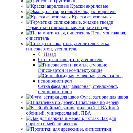
Грунтовки
Краски акриловые
Эмаль, растворитель
Краска аэрозольная
Герметики силиконовые, жидкие гвозди
Пена монтажная,
очиститель
Сетка,
гипсокартон, утеплитель
Назад
Сетка, гипсокартон, утеплитель
Гипсокартон и комплектующие
Сетка фасадная, малярная, стеклохолст,
пенополистирол
Фуга, затирка для швов
Шпатлёвка по дереву
Клей
обойный, универсальный, ПВА
Лак для
паркета и мебели, яхтлак