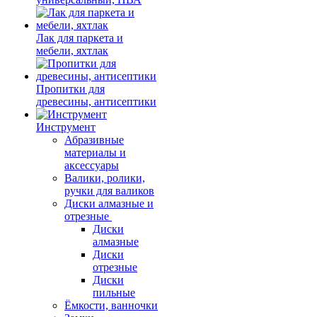
Лак для паркета и
мебели, яхтлак
Пропитки для
древесины, антисептики
Инструмент
Абразивные
материалы и
аксессуары
Валики, ролики,
ручки для валиков
Диски алмазные и
отрезные
Диски
алмазные
Диски
отрезные
Диски
пильные
Ёмкости, ванночки