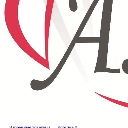
Избранные товары
0
Корзина
0