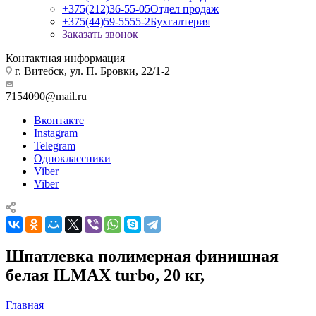
+375(212)36-55-05
Отдел продаж
+375(44)59-5555-2
Бухгалтерия
Заказать звонок
Контактная информация
г. Витебск, ул. П. Бровки, 22/1-2
7154090@mail.ru
Вконтакте
Instagram
Telegram
Одноклассники
Viber
Viber
Шпатлевка полимерная финишная
белая ILMAX turbo, 20 кг,
Главная