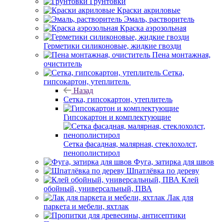
Грунтовки
Краски акриловые
Эмаль, растворитель
Краска аэрозольная
Герметики силиконовые, жидкие гвозди
Пена монтажная,
очиститель
Сетка,
гипсокартон, утеплитель
Назад
Сетка, гипсокартон, утеплитель
Гипсокартон и комплектующие
Сетка фасадная, малярная, стеклохолст,
пенополистирол
Фуга, затирка для швов
Шпатлёвка по дереву
Клей
обойный, универсальный, ПВА
Лак для
паркета и мебели, яхтлак