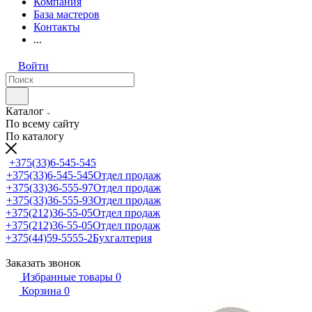
Компания
База мастеров
Контакты
...
Войти
Каталог
По всему сайту
По каталогу
+375(33)6-545-545
+375(33)6-545-545
Отдел продаж
+375(33)36-555-97
Отдел продаж
+375(33)36-555-93
Отдел продаж
+375(212)36-55-05
Отдел продаж
+375(212)36-55-05
Отдел продаж
+375(44)59-5555-2
Бухгалтерия
Заказать звонок
Избранные товары
0
Корзина
0