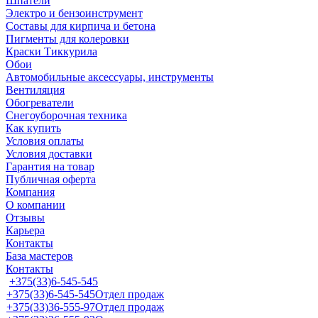
Шпатели
Электро и бензоинструмент
Составы для кирпича и бетона
Пигменты для колеровки
Краски Тиккурила
Обои
Автомобильные аксессуары, инструменты
Вентиляция
Обогреватели
Снегоуборочная техника
Как купить
Условия оплаты
Условия доставки
Гарантия на товар
Публичная оферта
Компания
О компании
Отзывы
Карьера
Контакты
База мастеров
Контакты
+375(33)6-545-545
+375(33)6-545-545
Отдел продаж
+375(33)36-555-97
Отдел продаж