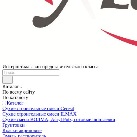
Интернет-магазин представительского класса
Каталог
По всему сайту
По каталогу
Каталог
Сухие строительные смеси Ceresit
Сухие строительные смеси ILMAX
Сухие смеси ВОЛМА, Acryl Putz, готовые шпатлевки
Грунтовки
Краски акриловые
Эмаль, растворитель