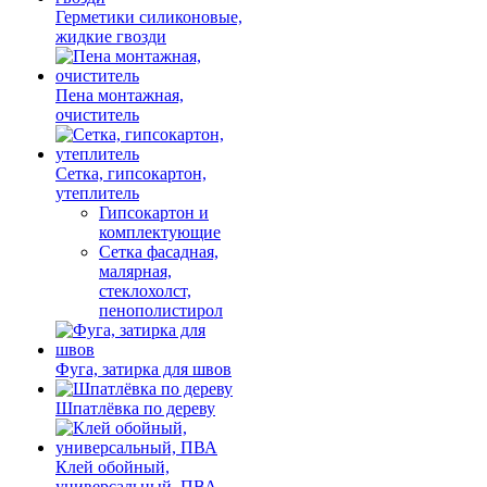
Герметики силиконовые,
жидкие гвозди
Пена монтажная,
очиститель
Сетка, гипсокартон,
утеплитель
Гипсокартон и
комплектующие
Сетка фасадная,
малярная,
стеклохолст,
пенополистирол
Фуга, затирка для швов
Шпатлёвка по дереву
Клей обойный,
универсальный, ПВА