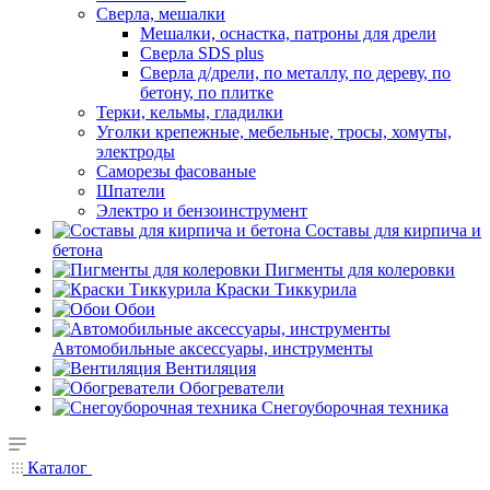
Сверла, мешалки
Мешалки, оснастка, патроны для дрели
Сверла SDS plus
Сверла д/дрели, по металлу, по дереву, по
бетону, по плитке
Терки, кельмы, гладилки
Уголки крепежные, мебельные, тросы, хомуты,
электроды
Саморезы фасованые
Шпатели
Электро и бензоинструмент
Составы для кирпича и
бетона
Пигменты для колеровки
Краски Тиккурила
Обои
Автомобильные аксессуары, инструменты
Вентиляция
Обогреватели
Снегоуборочная техника
Каталог