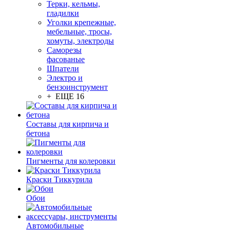
Терки, кельмы,
гладилки
Уголки крепежные,
мебельные, тросы,
хомуты, электроды
Саморезы
фасованые
Шпатели
Электро и
бензоинструмент
+ ЕЩЕ 16
Составы для кирпича и
бетона
Пигменты для колеровки
Краски Тиккурила
Обои
Автомобильные