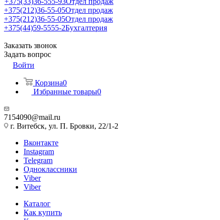
+375(33)36-555-93
Отдел продаж
+375(212)36-55-05
Отдел продаж
+375(212)36-55-05
Отдел продаж
+375(44)59-5555-2
Бухгалтерия
Заказать звонок
Задать вопрос
Войти
Корзина
0
Избранные товары
0
7154090@mail.ru
г. Витебск, ул. П. Бровки, 22/1-2
Вконтакте
Instagram
Telegram
Одноклассники
Viber
Viber
Каталог
Как купить