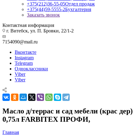
+375(212)36-55-05
Отдел продаж
+375(44)59-5555-2
Бухгалтерия
Заказать звонок
Контактная информация
г. Витебск, ул. П. Бровки, 22/1-2
7154090@mail.ru
Вконтакте
Instagram
Telegram
Одноклассники
Viber
Viber
Масло д/террас и сад мебели (крас дер)
0,75л FARBITEX ПРОФИ,
Главная