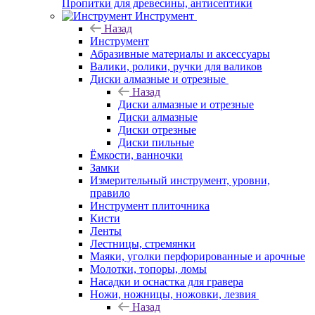
Пропитки для древесины, антисептики
Инструмент
Назад
Инструмент
Абразивные материалы и аксессуары
Валики, ролики, ручки для валиков
Диски алмазные и отрезные
Назад
Диски алмазные и отрезные
Диски алмазные
Диски отрезные
Диски пильные
Ёмкости, ванночки
Замки
Измерительный инструмент, уровни,
правило
Инструмент плиточника
Кисти
Ленты
Лестницы, стремянки
Маяки, уголки перфорированные и арочные
Молотки, топоры, ломы
Насадки и оснастка для гравера
Ножи, ножницы, ножовки, лезвия
Назад