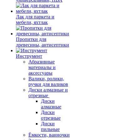
Лак для паркета и
мебели, яхтлак
Пропитки для
древесины, антисептики
Инструмент
Абразивные
материалы и
аксессуары
Валики, ролики,
ручки для валиков
Диски алмазные и
отрезные
Диски
алмазные
Диски
отрезные
Диски
пильные
Ёмкости, ванночки