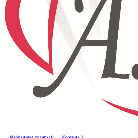
Избранные товары
0
Корзина
0