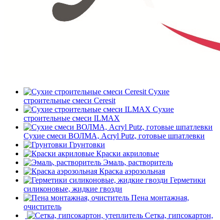
Сухие
строительные смеси Ceresit
Сухие
строительные смеси ILMAX
Сухие смеси ВОЛМА, Acryl Putz, готовые шпатлевки
Грунтовки
Краски акриловые
Эмаль, растворитель
Краска аэрозольная
Герметики
силиконовые, жидкие гвозди
Пена монтажная,
очиститель
Сетка, гипсокартон,