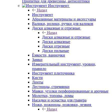
Пропитки для древесины, антисептики
Инструмент
Назад
Инструмент
Абразивные материалы и аксессуары
Валики, ролики, ручки для валиков
Диски алмазные и отрезные
Назад
Диски алмазные и отрезные
Диски алмазные
Диски отрезные
Диски пильные
Ёмкости, ванночки
Замки
Измерительный инструмент, уровни,
правило
Инструмент плиточника
Кисти
Ленты
Лестницы, стремянки
Маяки, уголки перфорированные и арочные
Молотки, топоры, ломы
Насадки и оснастка для гравера
Ножи, ножницы, ножовки, лезвия
Назад