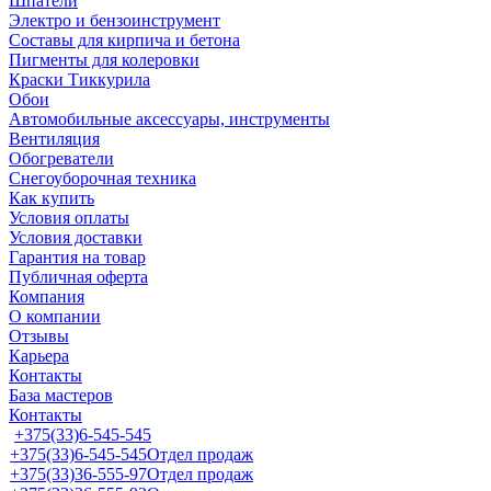
Шпатели
Электро и бензоинструмент
Составы для кирпича и бетона
Пигменты для колеровки
Краски Тиккурила
Обои
Автомобильные аксессуары, инструменты
Вентиляция
Обогреватели
Снегоуборочная техника
Как купить
Условия оплаты
Условия доставки
Гарантия на товар
Публичная оферта
Компания
О компании
Отзывы
Карьера
Контакты
База мастеров
Контакты
+375(33)6-545-545
+375(33)6-545-545
Отдел продаж
+375(33)36-555-97
Отдел продаж