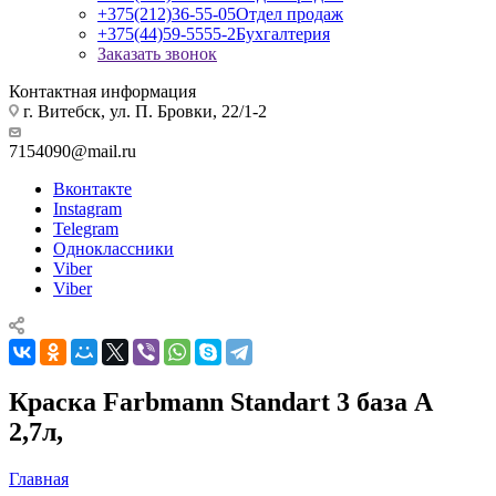
+375(212)36-55-05
Отдел продаж
+375(44)59-5555-2
Бухгалтерия
Заказать звонок
Контактная информация
г. Витебск, ул. П. Бровки, 22/1-2
7154090@mail.ru
Вконтакте
Instagram
Telegram
Одноклассники
Viber
Viber
Краска Farbmann Standart 3 база А
2,7л,
Главная