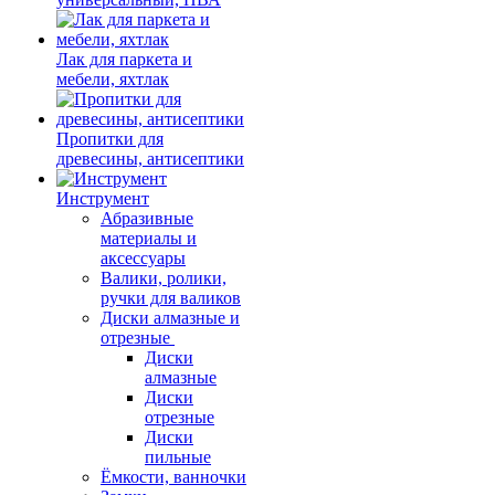
Лак для паркета и
мебели, яхтлак
Пропитки для
древесины, антисептики
Инструмент
Абразивные
материалы и
аксессуары
Валики, ролики,
ручки для валиков
Диски алмазные и
отрезные
Диски
алмазные
Диски
отрезные
Диски
пильные
Ёмкости, ванночки