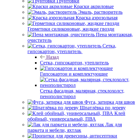
Грунтовки
Краски акриловые
Эмаль, растворитель
Краска аэрозольная
Герметики силиконовые, жидкие гвозди
Пена монтажная,
очиститель
Сетка,
гипсокартон, утеплитель
Назад
Сетка, гипсокартон, утеплитель
Гипсокартон и комплектующие
Сетка фасадная, малярная, стеклохолст,
пенополистирол
Фуга, затирка для швов
Шпатлёвка по дереву
Клей
обойный, универсальный, ПВА
Лак для
паркета и мебели, яхтлак