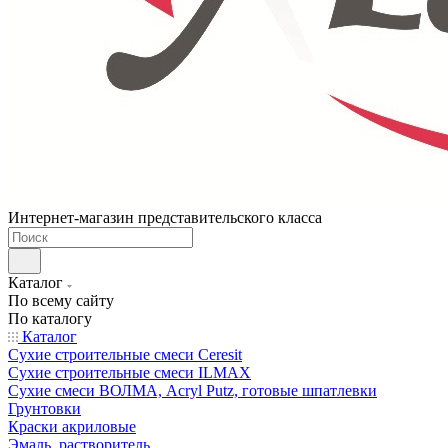
Интернет-магазин представительского класса
Каталог
По всему сайту
По каталогу
Каталог
Сухие строительные смеси Ceresit
Сухие строительные смеси ILMAX
Сухие смеси ВОЛМА, Acryl Putz, готовые шпатлевки
Грунтовки
Краски акриловые
Эмаль, растворитель