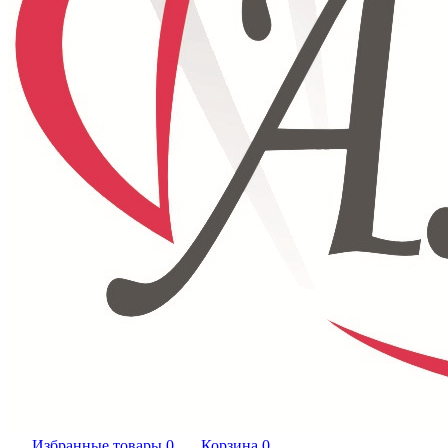
Избранные товары
0
Корзина
0