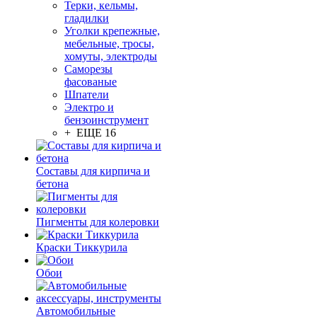
Терки, кельмы,
гладилки
Уголки крепежные,
мебельные, тросы,
хомуты, электроды
Саморезы
фасованые
Шпатели
Электро и
бензоинструмент
+ ЕЩЕ 16
Составы для кирпича и
бетона
Пигменты для колеровки
Краски Тиккурила
Обои
Автомобильные