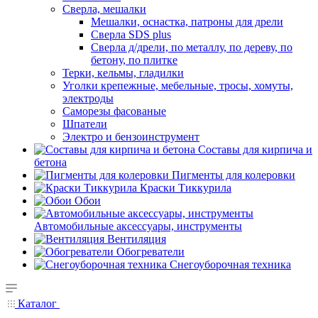
Сверла, мешалки
Мешалки, оснастка, патроны для дрели
Сверла SDS plus
Сверла д/дрели, по металлу, по дереву, по
бетону, по плитке
Терки, кельмы, гладилки
Уголки крепежные, мебельные, тросы, хомуты,
электроды
Саморезы фасованые
Шпатели
Электро и бензоинструмент
Составы для кирпича и
бетона
Пигменты для колеровки
Краски Тиккурила
Обои
Автомобильные аксессуары, инструменты
Вентиляция
Обогреватели
Снегоуборочная техника
Каталог