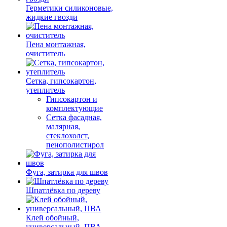
Герметики силиконовые,
жидкие гвозди
Пена монтажная,
очиститель
Сетка, гипсокартон,
утеплитель
Гипсокартон и
комплектующие
Сетка фасадная,
малярная,
стеклохолст,
пенополистирол
Фуга, затирка для швов
Шпатлёвка по дереву
Клей обойный,
универсальный, ПВА