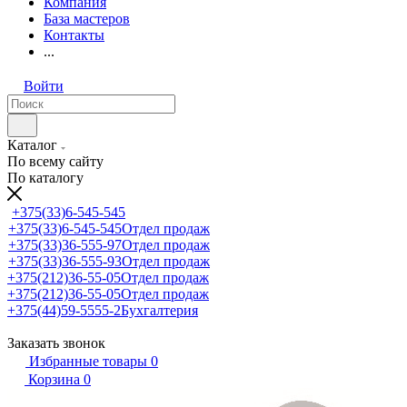
Компания
База мастеров
Контакты
...
Войти
Каталог
По всему сайту
По каталогу
+375(33)6-545-545
+375(33)6-545-545
Отдел продаж
+375(33)36-555-97
Отдел продаж
+375(33)36-555-93
Отдел продаж
+375(212)36-55-05
Отдел продаж
+375(212)36-55-05
Отдел продаж
+375(44)59-5555-2
Бухгалтерия
Заказать звонок
Избранные товары
0
Корзина
0