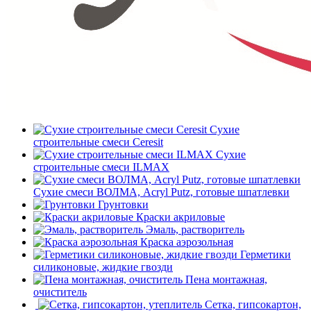
Сухие
строительные смеси Ceresit
Сухие
строительные смеси ILMAX
Сухие смеси ВОЛМА, Acryl Putz, готовые шпатлевки
Грунтовки
Краски акриловые
Эмаль, растворитель
Краска аэрозольная
Герметики
силиконовые, жидкие гвозди
Пена монтажная,
очиститель
Сетка, гипсокартон,