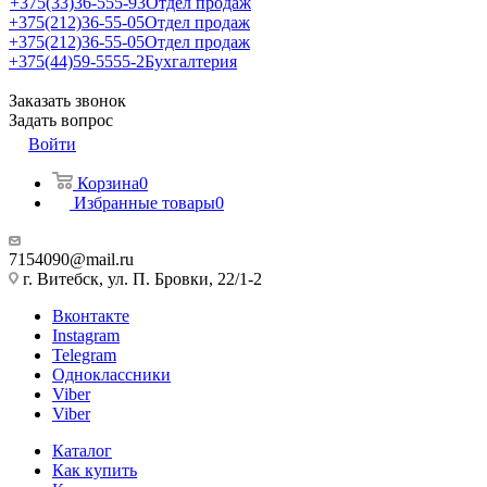
+375(33)36-555-93
Отдел продаж
+375(212)36-55-05
Отдел продаж
+375(212)36-55-05
Отдел продаж
+375(44)59-5555-2
Бухгалтерия
Заказать звонок
Задать вопрос
Войти
Корзина
0
Избранные товары
0
7154090@mail.ru
г. Витебск, ул. П. Бровки, 22/1-2
Вконтакте
Instagram
Telegram
Одноклассники
Viber
Viber
Каталог
Как купить