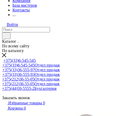
Компания
База мастеров
Контакты
...
Войти
Каталог
По всему сайту
По каталогу
+375(33)6-545-545
+375(33)6-545-545
Отдел продаж
+375(33)36-555-97
Отдел продаж
+375(33)36-555-93
Отдел продаж
+375(212)36-55-05
Отдел продаж
+375(212)36-55-05
Отдел продаж
+375(44)59-5555-2
Бухгалтерия
Заказать звонок
Избранные товары
0
Корзина
0