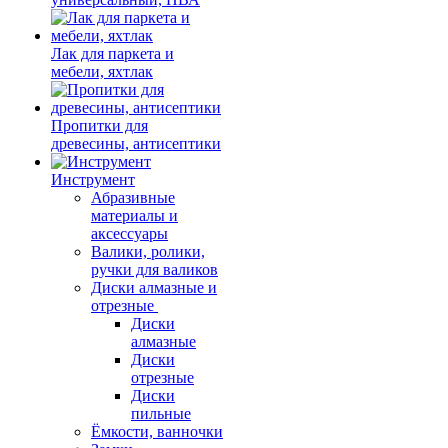
Лак для паркета и
мебели, яхтлак
Пропитки для
древесины, антисептики
Инструмент
Абразивные
материалы и
аксессуары
Валики, ролики,
ручки для валиков
Диски алмазные и
отрезные
Диски
алмазные
Диски
отрезные
Диски
пильные
Ёмкости, ванночки