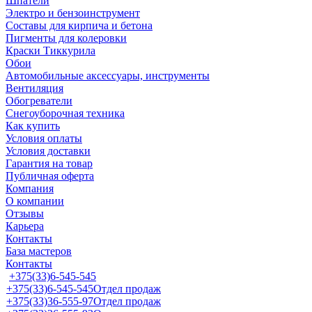
Шпатели
Электро и бензоинструмент
Составы для кирпича и бетона
Пигменты для колеровки
Краски Тиккурила
Обои
Автомобильные аксессуары, инструменты
Вентиляция
Обогреватели
Снегоуборочная техника
Как купить
Условия оплаты
Условия доставки
Гарантия на товар
Публичная оферта
Компания
О компании
Отзывы
Карьера
Контакты
База мастеров
Контакты
+375(33)6-545-545
+375(33)6-545-545
Отдел продаж
+375(33)36-555-97
Отдел продаж