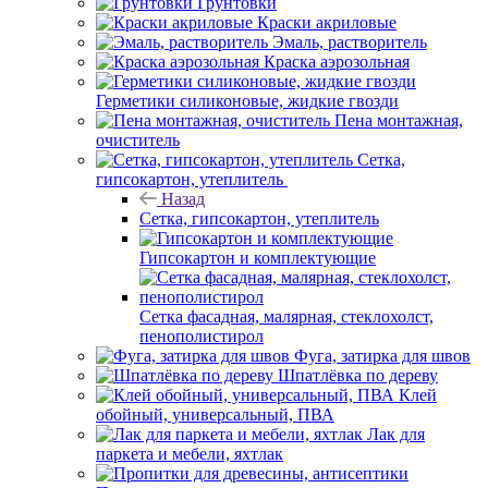
Грунтовки
Краски акриловые
Эмаль, растворитель
Краска аэрозольная
Герметики силиконовые, жидкие гвозди
Пена монтажная,
очиститель
Сетка,
гипсокартон, утеплитель
Назад
Сетка, гипсокартон, утеплитель
Гипсокартон и комплектующие
Сетка фасадная, малярная, стеклохолст,
пенополистирол
Фуга, затирка для швов
Шпатлёвка по дереву
Клей
обойный, универсальный, ПВА
Лак для
паркета и мебели, яхтлак