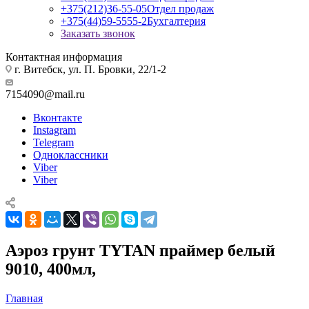
+375(212)36-55-05
Отдел продаж
+375(44)59-5555-2
Бухгалтерия
Заказать звонок
Контактная информация
г. Витебск, ул. П. Бровки, 22/1-2
7154090@mail.ru
Вконтакте
Instagram
Telegram
Одноклассники
Viber
Viber
Аэроз грунт TYTAN праймер белый
9010, 400мл,
Главная