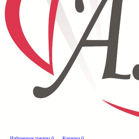
Избранные товары
0
Корзина
0