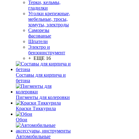
Терки, кельмы,
гладилки
Уголки крепежные,
мебельные, тросы,
хомуты, электроды
Саморезы
фасованые
Шпатели
Электро и
бензоинструмент
+ ЕЩЕ 16
Составы для кирпича и
бетона
Пигменты для колеровки
Краски Тиккурила
Обои
Автомобильные