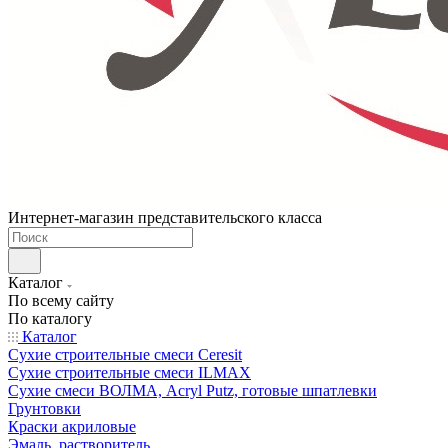
Интернет-магазин представительского класса
Каталог
По всему сайту
По каталогу
Каталог
Сухие строительные смеси Ceresit
Сухие строительные смеси ILMAX
Сухие смеси ВОЛМА, Acryl Putz, готовые шпатлевки
Грунтовки
Краски акриловые
Эмаль, растворитель