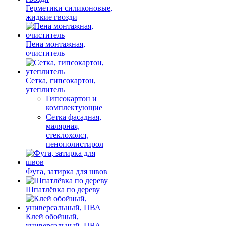
Герметики силиконовые,
жидкие гвозди
Пена монтажная,
очиститель
Сетка, гипсокартон,
утеплитель
Гипсокартон и
комплектующие
Сетка фасадная,
малярная,
стеклохолст,
пенополистирол
Фуга, затирка для швов
Шпатлёвка по дереву
Клей обойный,
универсальный, ПВА