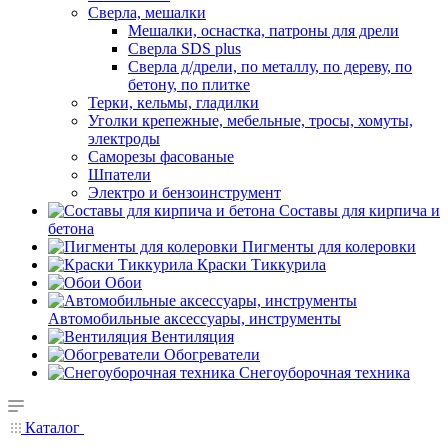
Сверла, мешалки
Мешалки, оснастка, патроны для дрели
Сверла SDS plus
Сверла д/дрели, по металлу, по дереву, по
бетону, по плитке
Терки, кельмы, гладилки
Уголки крепежные, мебельные, тросы, хомуты,
электроды
Саморезы фасованые
Шпатели
Электро и бензоинструмент
Составы для кирпича и
бетона
Пигменты для колеровки
Краски Тиккурила
Обои
Автомобильные аксессуары, инструменты
Вентиляция
Обогреватели
Снегоуборочная техника
Каталог