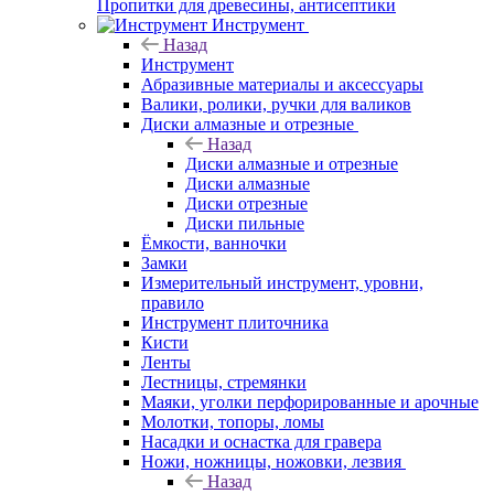
Пропитки для древесины, антисептики
Инструмент
Назад
Инструмент
Абразивные материалы и аксессуары
Валики, ролики, ручки для валиков
Диски алмазные и отрезные
Назад
Диски алмазные и отрезные
Диски алмазные
Диски отрезные
Диски пильные
Ёмкости, ванночки
Замки
Измерительный инструмент, уровни,
правило
Инструмент плиточника
Кисти
Ленты
Лестницы, стремянки
Маяки, уголки перфорированные и арочные
Молотки, топоры, ломы
Насадки и оснастка для гравера
Ножи, ножницы, ножовки, лезвия
Назад