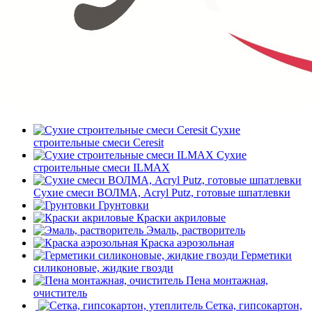
Сухие
строительные смеси Ceresit
Сухие
строительные смеси ILMAX
Сухие смеси ВОЛМА, Acryl Putz, готовые шпатлевки
Грунтовки
Краски акриловые
Эмаль, растворитель
Краска аэрозольная
Герметики
силиконовые, жидкие гвозди
Пена монтажная,
очиститель
Сетка, гипсокартон,