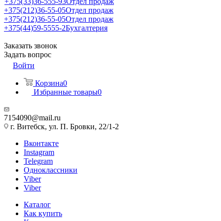
+375(33)36-555-93
Отдел продаж
+375(212)36-55-05
Отдел продаж
+375(212)36-55-05
Отдел продаж
+375(44)59-5555-2
Бухгалтерия
Заказать звонок
Задать вопрос
Войти
Корзина
0
Избранные товары
0
7154090@mail.ru
г. Витебск, ул. П. Бровки, 22/1-2
Вконтакте
Instagram
Telegram
Одноклассники
Viber
Viber
Каталог
Как купить