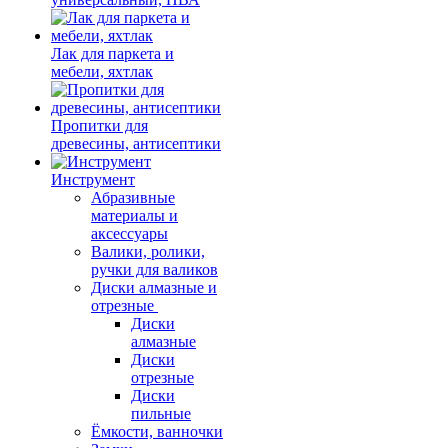
Лак для паркета и
мебели, яхтлак
Пропитки для
древесины, антисептики
Инструмент
Абразивные
материалы и
аксессуары
Валики, ролики,
ручки для валиков
Диски алмазные и
отрезные
Диски
алмазные
Диски
отрезные
Диски
пильные
Ёмкости, ванночки