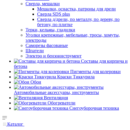
Сверла, мешалки
Мешалки, оснастка, патроны для дрели
Сверла SDS plus
Сверла д/дрели, по металлу, по дереву, по
бетону, по плитке
Терки, кельмы, гладилки
Уголки крепежные, мебельные, тросы, хомуты,
электроды
Саморезы фасованые
Шпатели
Электро и бензоинструмент
Составы для кирпича и
бетона
Пигменты для колеровки
Краски Тиккурила
Обои
Автомобильные аксессуары, инструменты
Вентиляция
Обогреватели
Снегоуборочная техника
Каталог