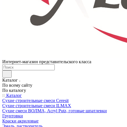
Интернет-магазин представительского класса
Каталог
По всему сайту
По каталогу
Каталог
Сухие строительные смеси Ceresit
Сухие строительные смеси ILMAX
Сухие смеси ВОЛМА, Acryl Putz, готовые шпатлевки
Грунтовки
Краски акриловые
Эмаль, растворитель