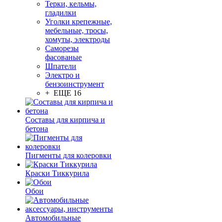
Терки, кельмы,
гладилки
Уголки крепежные,
мебельные, тросы,
хомуты, электроды
Саморезы
фасованые
Шпатели
Электро и
бензоинструмент
+ ЕЩЕ 16
Составы для кирпича и
бетона
Пигменты для колеровки
Краски Тиккурила
Обои
Автомобильные