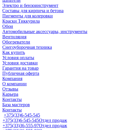
Шпатели
Электро и бензоинструмент
Составы для кирпича и бетона
Пигменты для колеровки
Краски Тиккурила
Обои
Автомобильные аксессуары, инструменты
Вентиляция
Обогреватели
Снегоуборочная техника
Как купить
Условия оплаты
Условия доставки
Гарантия на товар
Публичная оферта
Компания
О компании
Отзывы
Карьера
Контакты
База мастеров
Контакты
+375(33)6-545-545
+375(33)6-545-545
Отдел продаж
+375(33)36-555-97
Отдел продаж