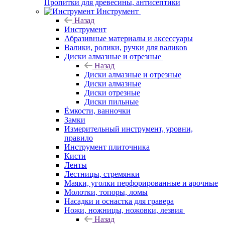
Пропитки для древесины, антисептики
Инструмент
Назад
Инструмент
Абразивные материалы и аксессуары
Валики, ролики, ручки для валиков
Диски алмазные и отрезные
Назад
Диски алмазные и отрезные
Диски алмазные
Диски отрезные
Диски пильные
Ёмкости, ванночки
Замки
Измерительный инструмент, уровни,
правило
Инструмент плиточника
Кисти
Ленты
Лестницы, стремянки
Маяки, уголки перфорированные и арочные
Молотки, топоры, ломы
Насадки и оснастка для гравера
Ножи, ножницы, ножовки, лезвия
Назад