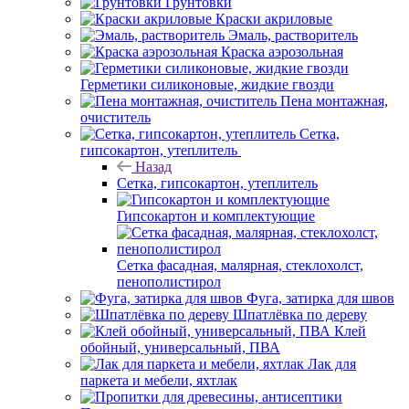
Грунтовки
Краски акриловые
Эмаль, растворитель
Краска аэрозольная
Герметики силиконовые, жидкие гвозди
Пена монтажная,
очиститель
Сетка,
гипсокартон, утеплитель
Назад
Сетка, гипсокартон, утеплитель
Гипсокартон и комплектующие
Сетка фасадная, малярная, стеклохолст,
пенополистирол
Фуга, затирка для швов
Шпатлёвка по дереву
Клей
обойный, универсальный, ПВА
Лак для
паркета и мебели, яхтлак