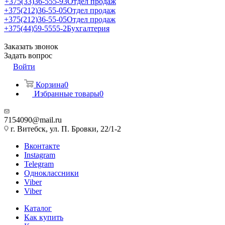
+375(33)36-555-93
Отдел продаж
+375(212)36-55-05
Отдел продаж
+375(212)36-55-05
Отдел продаж
+375(44)59-5555-2
Бухгалтерия
Заказать звонок
Задать вопрос
Войти
Корзина
0
Избранные товары
0
7154090@mail.ru
г. Витебск, ул. П. Бровки, 22/1-2
Вконтакте
Instagram
Telegram
Одноклассники
Viber
Viber
Каталог
Как купить