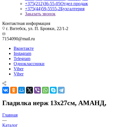
+375(212)36-55-05
Отдел продаж
+375(44)59-5555-2
Бухгалтерия
Заказать звонок
Контактная информация
г. Витебск, ул. П. Бровки, 22/1-2
7154090@mail.ru
Вконтакте
Instagram
Telegram
Одноклассники
Viber
Viber
Гладилка нерж 13x27см, АМАНД,
Главная
—
Каталог