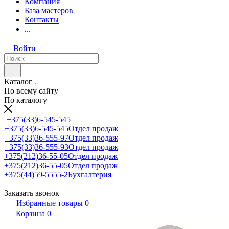
Компания
База мастеров
Контакты
...
Войти
Каталог
По всему сайту
По каталогу
+375(33)6-545-545
+375(33)6-545-545
Отдел продаж
+375(33)36-555-97
Отдел продаж
+375(33)36-555-93
Отдел продаж
+375(212)36-55-05
Отдел продаж
+375(212)36-55-05
Отдел продаж
+375(44)59-5555-2
Бухгалтерия
Заказать звонок
Избранные товары
0
Корзина
0