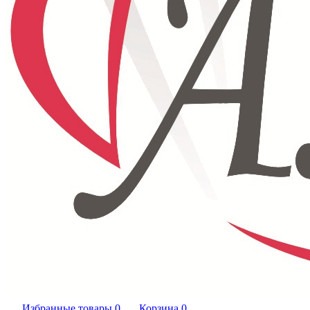
Избранные товары
0
Корзина
0