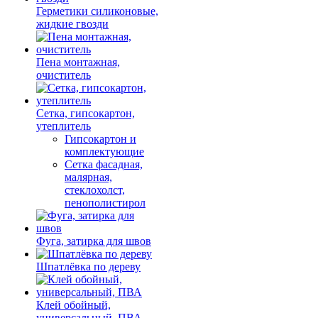
Герметики силиконовые,
жидкие гвозди
Пена монтажная,
очиститель
Сетка, гипсокартон,
утеплитель
Гипсокартон и
комплектующие
Сетка фасадная,
малярная,
стеклохолст,
пенополистирол
Фуга, затирка для швов
Шпатлёвка по дереву
Клей обойный,
универсальный, ПВА