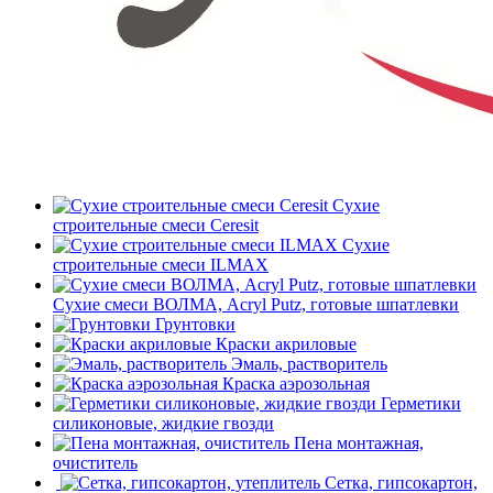
Сухие
строительные смеси Ceresit
Сухие
строительные смеси ILMAX
Сухие смеси ВОЛМА, Acryl Putz, готовые шпатлевки
Грунтовки
Краски акриловые
Эмаль, растворитель
Краска аэрозольная
Герметики
силиконовые, жидкие гвозди
Пена монтажная,
очиститель
Сетка, гипсокартон,