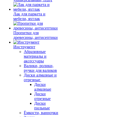
Лак для паркета и
мебели, яхтлак
Пропитки для
древесины, антисептики
Инструмент
Абразивные
материалы и
аксессуары
Валики, ролики,
ручки для валиков
Диски алмазные и
отрезные
Диски
алмазные
Диски
отрезные
Диски
пильные
Ёмкости, ванночки