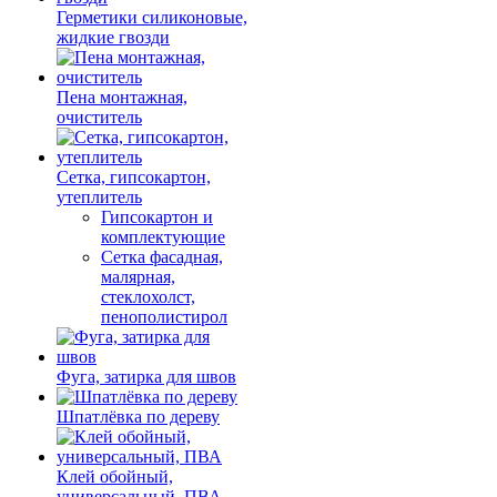
Герметики силиконовые,
жидкие гвозди
Пена монтажная,
очиститель
Сетка, гипсокартон,
утеплитель
Гипсокартон и
комплектующие
Сетка фасадная,
малярная,
стеклохолст,
пенополистирол
Фуга, затирка для швов
Шпатлёвка по дереву
Клей обойный,
универсальный, ПВА