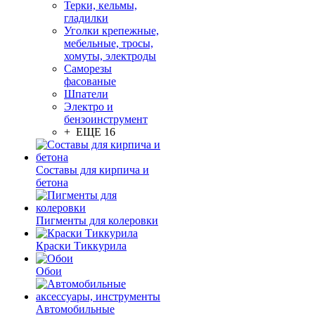
Терки, кельмы,
гладилки
Уголки крепежные,
мебельные, тросы,
хомуты, электроды
Саморезы
фасованые
Шпатели
Электро и
бензоинструмент
+ ЕЩЕ 16
Составы для кирпича и
бетона
Пигменты для колеровки
Краски Тиккурила
Обои
Автомобильные