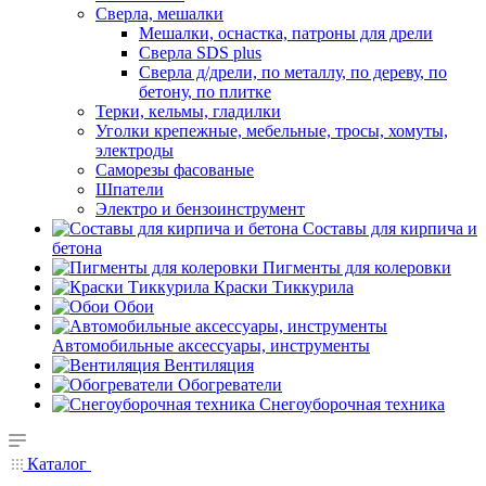
Сверла, мешалки
Мешалки, оснастка, патроны для дрели
Сверла SDS plus
Сверла д/дрели, по металлу, по дереву, по
бетону, по плитке
Терки, кельмы, гладилки
Уголки крепежные, мебельные, тросы, хомуты,
электроды
Саморезы фасованые
Шпатели
Электро и бензоинструмент
Составы для кирпича и
бетона
Пигменты для колеровки
Краски Тиккурила
Обои
Автомобильные аксессуары, инструменты
Вентиляция
Обогреватели
Снегоуборочная техника
Каталог