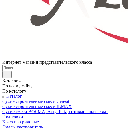
Интернет-магазин представительского класса
Каталог
По всему сайту
По каталогу
Каталог
Сухие строительные смеси Ceresit
Сухие строительные смеси ILMAX
Сухие смеси ВОЛМА, Acryl Putz, готовые шпатлевки
Грунтовки
Краски акриловые
Эмаль, растворитель