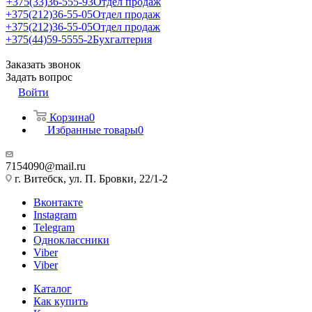
+375(33)36-555-93
Отдел продаж
+375(212)36-55-05
Отдел продаж
+375(212)36-55-05
Отдел продаж
+375(44)59-5555-2
Бухгалтерия
Заказать звонок
Задать вопрос
Войти
Корзина
0
Избранные товары
0
7154090@mail.ru
г. Витебск, ул. П. Бровки, 22/1-2
Вконтакте
Instagram
Telegram
Одноклассники
Viber
Viber
Каталог
Как купить