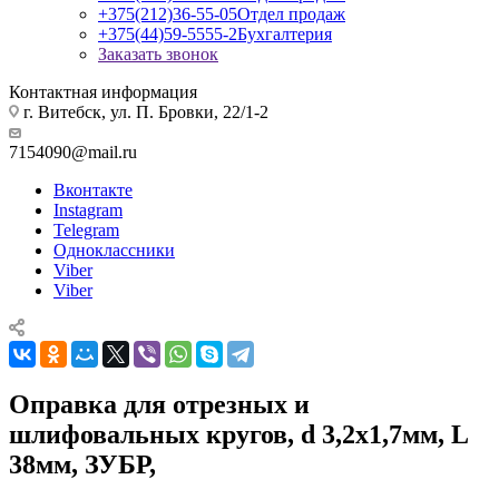
+375(212)36-55-05
Отдел продаж
+375(44)59-5555-2
Бухгалтерия
Заказать звонок
Контактная информация
г. Витебск, ул. П. Бровки, 22/1-2
7154090@mail.ru
Вконтакте
Instagram
Telegram
Одноклассники
Viber
Viber
Оправка для отрезных и
шлифовальных кругов, d 3,2х1,7мм, L
38мм, ЗУБР,