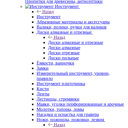
Пропитки для древесины, антисептики
Инструмент
Назад
Инструмент
Абразивные материалы и аксессуары
Валики, ролики, ручки для валиков
Диски алмазные и отрезные
Назад
Диски алмазные и отрезные
Диски алмазные
Диски отрезные
Диски пильные
Ёмкости, ванночки
Замки
Измерительный инструмент, уровни,
правило
Инструмент плиточника
Кисти
Ленты
Лестницы, стремянки
Маяки, уголки перфорированные и арочные
Молотки, топоры, ломы
Насадки и оснастка для гравера
Ножи, ножницы, ножовки, лезвия
Назад