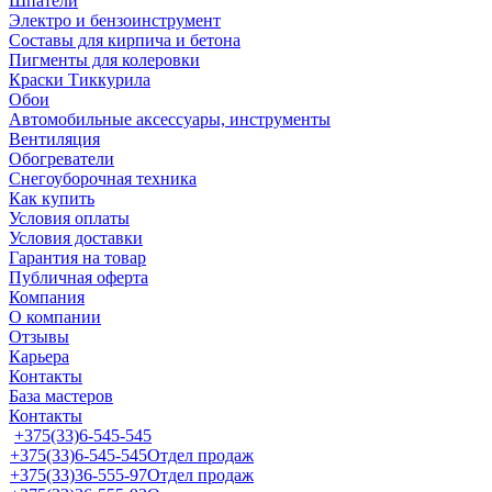
Шпатели
Электро и бензоинструмент
Составы для кирпича и бетона
Пигменты для колеровки
Краски Тиккурила
Обои
Автомобильные аксессуары, инструменты
Вентиляция
Обогреватели
Снегоуборочная техника
Как купить
Условия оплаты
Условия доставки
Гарантия на товар
Публичная оферта
Компания
О компании
Отзывы
Карьера
Контакты
База мастеров
Контакты
+375(33)6-545-545
+375(33)6-545-545
Отдел продаж
+375(33)36-555-97
Отдел продаж