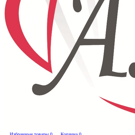
Избранные товары
0
Корзина
0