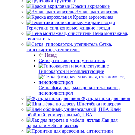
Грунтовки
Краски акриловые
Эмаль, растворитель
Краска аэрозольная
Герметики силиконовые, жидкие гвозди
Пена монтажная,
очиститель
Сетка,
гипсокартон, утеплитель
Назад
Сетка, гипсокартон, утеплитель
Гипсокартон и комплектующие
Сетка фасадная, малярная, стеклохолст,
пенополистирол
Фуга, затирка для швов
Шпатлёвка по дереву
Клей
обойный, универсальный, ПВА
Лак для
паркета и мебели, яхтлак