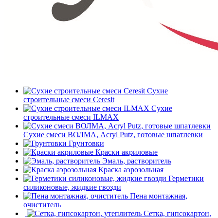
Сухие
строительные смеси Ceresit
Сухие
строительные смеси ILMAX
Сухие смеси ВОЛМА, Acryl Putz, готовые шпатлевки
Грунтовки
Краски акриловые
Эмаль, растворитель
Краска аэрозольная
Герметики
силиконовые, жидкие гвозди
Пена монтажная,
очиститель
Сетка, гипсокартон,