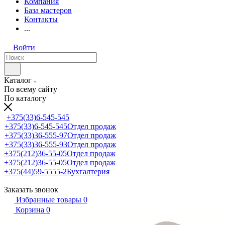
Компания
База мастеров
Контакты
...
Войти
Каталог
По всему сайту
По каталогу
+375(33)6-545-545
+375(33)6-545-545
Отдел продаж
+375(33)36-555-97
Отдел продаж
+375(33)36-555-93
Отдел продаж
+375(212)36-55-05
Отдел продаж
+375(212)36-55-05
Отдел продаж
+375(44)59-5555-2
Бухгалтерия
Заказать звонок
Избранные товары
0
Корзина
0