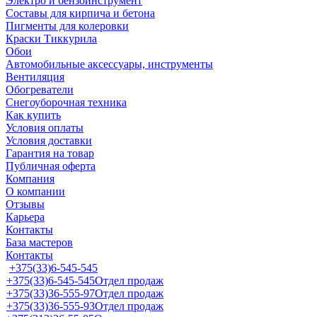
Электро и бензоинструмент
Составы для кирпича и бетона
Пигменты для колеровки
Краски Тиккурила
Обои
Автомобильные аксессуары, инструменты
Вентиляция
Обогреватели
Снегоуборочная техника
Как купить
Условия оплаты
Условия доставки
Гарантия на товар
Публичная оферта
Компания
О компании
Отзывы
Карьера
Контакты
База мастеров
Контакты
+375(33)6-545-545
+375(33)6-545-545
Отдел продаж
+375(33)36-555-97
Отдел продаж
+375(33)36-555-93
Отдел продаж