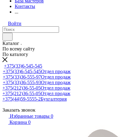
База мастеров
Контакты
...
Войти
Каталог
По всему сайту
По каталогу
+375(33)6-545-545
+375(33)6-545-545
Отдел продаж
+375(33)36-555-97
Отдел продаж
+375(33)36-555-93
Отдел продаж
+375(212)36-55-05
Отдел продаж
+375(212)36-55-05
Отдел продаж
+375(44)59-5555-2
Бухгалтерия
Заказать звонок
Избранные товары
0
Корзина
0