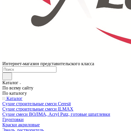
Интернет-магазин представительского класса
Каталог
По всему сайту
По каталогу
Каталог
Сухие строительные смеси Ceresit
Сухие строительные смеси ILMAX
Сухие смеси ВОЛМА, Acryl Putz, готовые шпатлевки
Грунтовки
Краски акриловые
Эмаль, растворитель