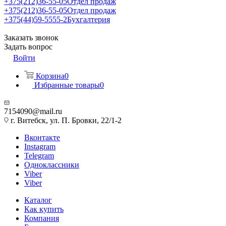
+375(212)36-55-05
Отдел продаж
+375(212)36-55-05
Отдел продаж
+375(44)59-5555-2
Бухгалтерия
Заказать звонок
Задать вопрос
Войти
Корзина
0
Избранные товары
0
7154090@mail.ru
г. Витебск, ул. П. Бровки, 22/1-2
Вконтакте
Instagram
Telegram
Одноклассники
Viber
Viber
Каталог
Как купить
Компания