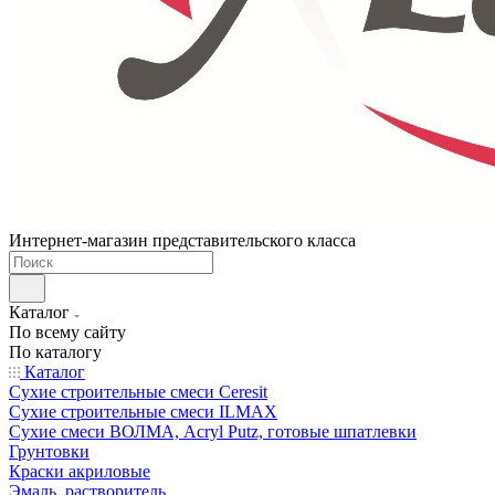
Интернет-магазин представительского класса
Каталог
По всему сайту
По каталогу
Каталог
Сухие строительные смеси Ceresit
Сухие строительные смеси ILMAX
Сухие смеси ВОЛМА, Acryl Putz, готовые шпатлевки
Грунтовки
Краски акриловые
Эмаль, растворитель