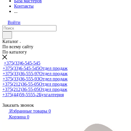
База мастеров
Контакты
...
Войти
Каталог
По всему сайту
По каталогу
+375(33)6-545-545
+375(33)6-545-545
Отдел продаж
+375(33)36-555-97
Отдел продаж
+375(33)36-555-93
Отдел продаж
+375(212)36-55-05
Отдел продаж
+375(212)36-55-05
Отдел продаж
+375(44)59-5555-2
Бухгалтерия
Заказать звонок
Избранные товары
0
Корзина
0