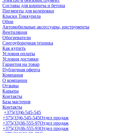
Электро и бензоинструмент
Составы для кирпича и бетона
Пигменты для колеровки
Краски Тиккурила
Обои
Автомобильные аксессуары, инструменты
Вентиляция
Обогреватели
Снегоуборочная техника
Как купить
Условия оплаты
Условия доставки
Гарантия на товар
Публичная оферта
Компания
О компании
Отзывы
Карьера
Контакты
База мастеров
Контакты
+375(33)6-545-545
+375(33)6-545-545
Отдел продаж
+375(33)36-555-97
Отдел продаж
+375(33)36-555-93
Отдел продаж