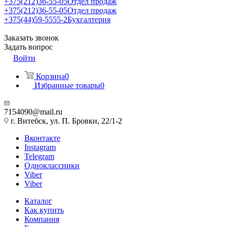
+375(212)36-55-05
Отдел продаж
+375(212)36-55-05
Отдел продаж
+375(44)59-5555-2
Бухгалтерия
Заказать звонок
Задать вопрос
Войти
Корзина
0
Избранные товары
0
7154090@mail.ru
г. Витебск, ул. П. Бровки, 22/1-2
Вконтакте
Instagram
Telegram
Одноклассники
Viber
Viber
Каталог
Как купить
Компания