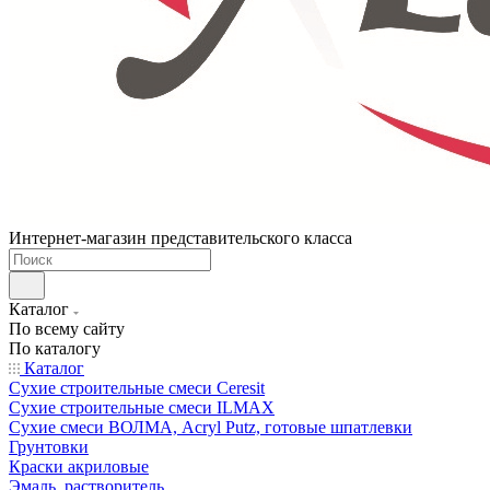
Интернет-магазин представительского класса
Каталог
По всему сайту
По каталогу
Каталог
Сухие строительные смеси Ceresit
Сухие строительные смеси ILMAX
Сухие смеси ВОЛМА, Acryl Putz, готовые шпатлевки
Грунтовки
Краски акриловые
Эмаль, растворитель