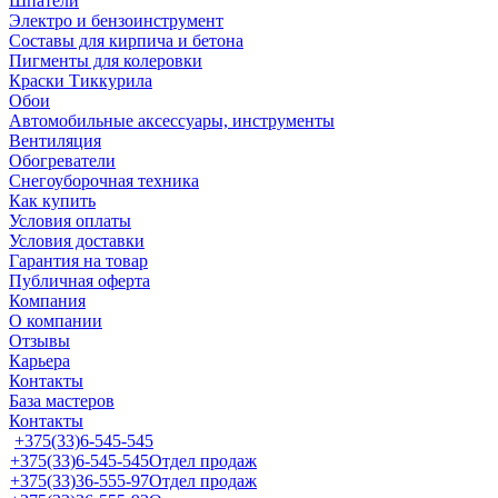
Шпатели
Электро и бензоинструмент
Составы для кирпича и бетона
Пигменты для колеровки
Краски Тиккурила
Обои
Автомобильные аксессуары, инструменты
Вентиляция
Обогреватели
Снегоуборочная техника
Как купить
Условия оплаты
Условия доставки
Гарантия на товар
Публичная оферта
Компания
О компании
Отзывы
Карьера
Контакты
База мастеров
Контакты
+375(33)6-545-545
+375(33)6-545-545
Отдел продаж
+375(33)36-555-97
Отдел продаж