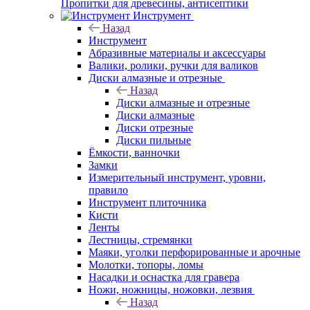
Пропитки для древесины, антисептики
Инструмент
Назад
Инструмент
Абразивные материалы и аксессуары
Валики, ролики, ручки для валиков
Диски алмазные и отрезные
Назад
Диски алмазные и отрезные
Диски алмазные
Диски отрезные
Диски пильные
Ёмкости, ванночки
Замки
Измерительный инструмент, уровни,
правило
Инструмент плиточника
Кисти
Ленты
Лестницы, стремянки
Маяки, уголки перфорированные и арочные
Молотки, топоры, ломы
Насадки и оснастка для гравера
Ножи, ножницы, ножовки, лезвия
Назад