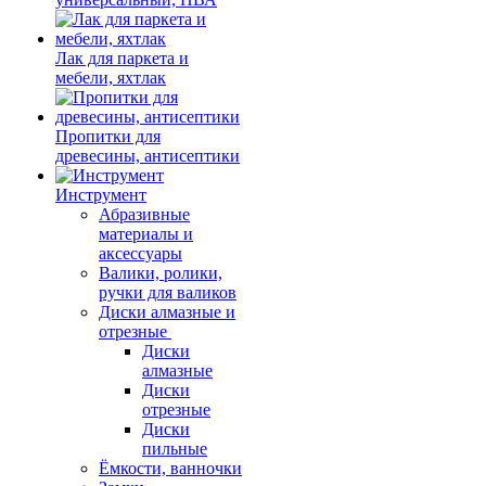
Лак для паркета и
мебели, яхтлак
Пропитки для
древесины, антисептики
Инструмент
Абразивные
материалы и
аксессуары
Валики, ролики,
ручки для валиков
Диски алмазные и
отрезные
Диски
алмазные
Диски
отрезные
Диски
пильные
Ёмкости, ванночки