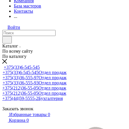
Компания
База мастеров
Контакты
...
Войти
Каталог
По всему сайту
По каталогу
+375(33)6-545-545
+375(33)6-545-545
Отдел продаж
+375(33)36-555-97
Отдел продаж
+375(33)36-555-93
Отдел продаж
+375(212)36-55-05
Отдел продаж
+375(212)36-55-05
Отдел продаж
+375(44)59-5555-2
Бухгалтерия
Заказать звонок
Избранные товары
0
Корзина
0