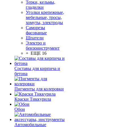
Терки, кельмы,
гладилки
Уголки крепежные,
мебельные, тросы,
хомуты, электроды
Саморезы
фасованые
Шпатели
Электро и
бензоинструмент
+ ЕЩЕ 16
Составы для кирпича и
бетона
Пигменты для колеровки
Краски Тиккурила
Обои
Автомобильные