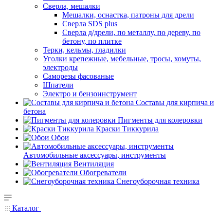
Сверла, мешалки
Мешалки, оснастка, патроны для дрели
Сверла SDS plus
Сверла д/дрели, по металлу, по дереву, по
бетону, по плитке
Терки, кельмы, гладилки
Уголки крепежные, мебельные, тросы, хомуты,
электроды
Саморезы фасованые
Шпатели
Электро и бензоинструмент
Составы для кирпича и
бетона
Пигменты для колеровки
Краски Тиккурила
Обои
Автомобильные аксессуары, инструменты
Вентиляция
Обогреватели
Снегоуборочная техника
Каталог