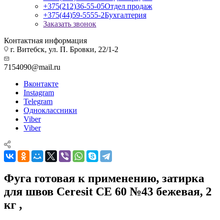
+375(212)36-55-05
Отдел продаж
+375(44)59-5555-2
Бухгалтерия
Заказать звонок
Контактная информация
г. Витебск, ул. П. Бровки, 22/1-2
7154090@mail.ru
Вконтакте
Instagram
Telegram
Одноклассники
Viber
Viber
Фуга готовая к применению, затирка
для швов Ceresit СЕ 60 №43 бежевая, 2
кг ,