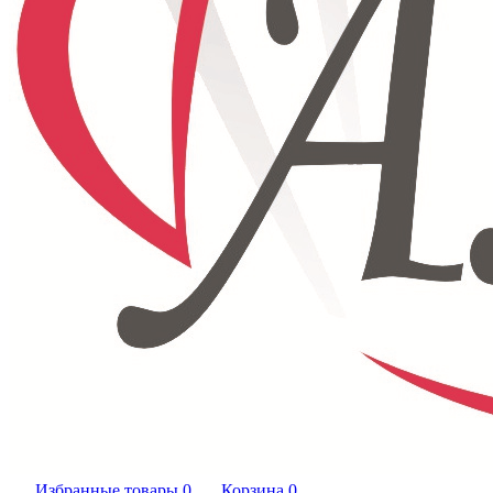
Избранные товары
0
Корзина
0