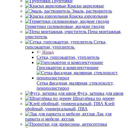
Грунтовки
Краски акриловые
Эмаль, растворитель
Краска аэрозольная
Герметики силиконовые, жидкие гвозди
Пена монтажная,
очиститель
Сетка,
гипсокартон, утеплитель
Назад
Сетка, гипсокартон, утеплитель
Гипсокартон и комплектующие
Сетка фасадная, малярная, стеклохолст,
пенополистирол
Фуга, затирка для швов
Шпатлёвка по дереву
Клей
обойный, универсальный, ПВА
Лак для
паркета и мебели, яхтлак