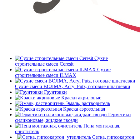
Сухие
строительные смеси Ceresit
Сухие
строительные смеси ILMAX
Сухие смеси ВОЛМА, Acryl Putz, готовые шпатлевки
Грунтовки
Краски акриловые
Эмаль, растворитель
Краска аэрозольная
Герметики
силиконовые, жидкие гвозди
Пена монтажная,
очиститель
Сетка, гипсокартон,