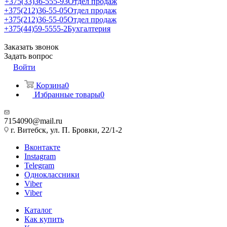
+375(33)36-555-93
Отдел продаж
+375(212)36-55-05
Отдел продаж
+375(212)36-55-05
Отдел продаж
+375(44)59-5555-2
Бухгалтерия
Заказать звонок
Задать вопрос
Войти
Корзина
0
Избранные товары
0
7154090@mail.ru
г. Витебск, ул. П. Бровки, 22/1-2
Вконтакте
Instagram
Telegram
Одноклассники
Viber
Viber
Каталог
Как купить