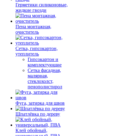
Герметики силиконовые,
жидкие гвозди
Пена монтажная,
очиститель
Сетка, гипсокартон,
утеплитель
Гипсокартон и
комплектующие
Сетка фасадная,
малярная,
стеклохолст,
пенополистирол
Фуга, затирка для швов
Шпатлёвка по дереву
Клей обойный,
универсальный, ПВА